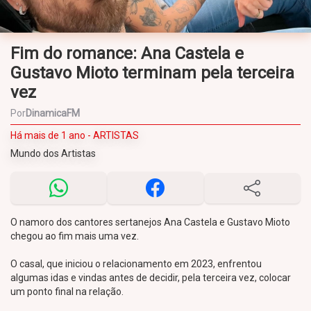
Fim do romance: Ana Castela e
Gustavo Mioto terminam pela terceira
vez
Por
DinamicaFM
Há mais de 1 ano - ARTISTAS
Mundo dos Artistas
O namoro dos cantores sertanejos Ana Castela e Gustavo Mioto
chegou ao fim mais uma vez.
O casal, que iniciou o relacionamento em 2023, enfrentou
algumas idas e vindas antes de decidir, pela terceira vez, colocar
um ponto final na relação.