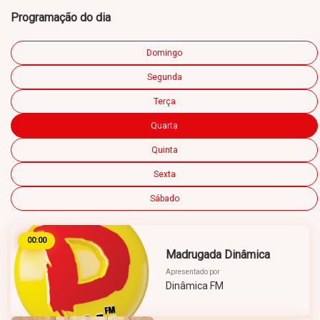
Programação do dia
Domingo
Segunda
Terça
Quarta
Quinta
Sexta
Sábado
00:00
Madrugada Dinâmica
Apresentado por
Dinâmica FM