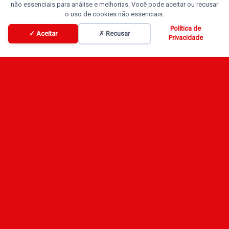
não essenciais para análise e melhorias. Você pode aceitar ou recusar
o uso de cookies não essenciais.
Política de
✓ Aceitar
✗ Recusar
Privacidade
Programação