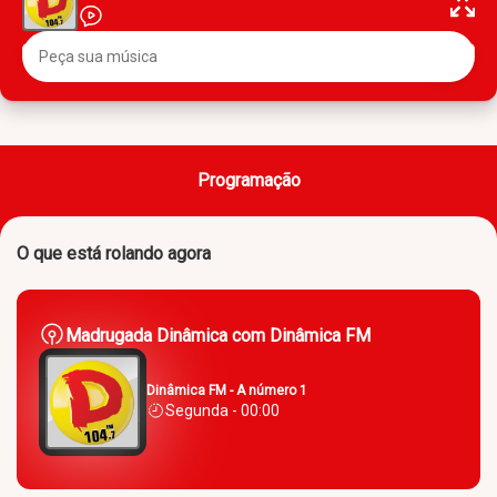
Programação
O que está rolando agora
Madrugada Dinâmica com Dinâmica FM
Dinâmica FM - A número 1
Segunda - 00:00