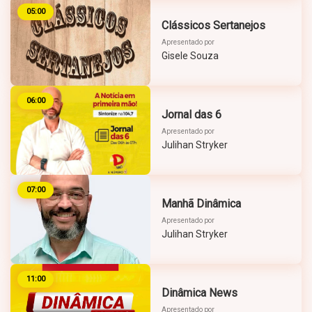
05:00
Clássicos Sertanejos
Apresentado por
Gisele Souza
06:00
Jornal das 6
Apresentado por
Julihan Stryker
07:00
Manhã Dinâmica
Apresentado por
Julihan Stryker
11:00
Dinâmica News
Apresentado por