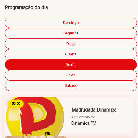
Programação do dia
Domingo
Segunda
Terça
Quarta
Quinta
Sexta
Sábado
00:00
Madrugada Dinâmica
Apresentado por
Dinâmica FM