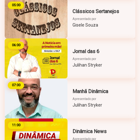
05:00
Clássicos Sertanejos
Apresentado por
Gisele Souza
06:00
Jornal das 6
Apresentado por
Julihan Stryker
07:00
Manhã Dinâmica
Apresentado por
Julihan Stryker
11:00
Dinâmica News
Apresentado por