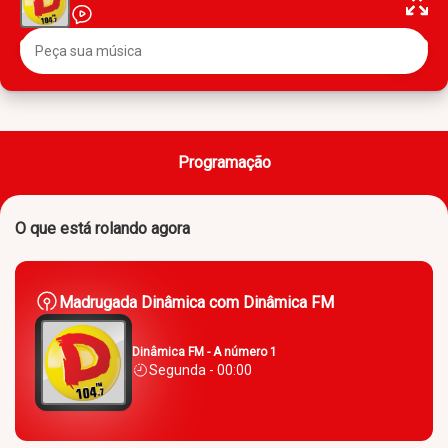
Programação
O que está rolando agora
Madrugada Dinâmica com Dinâmica FM
Dinâmica FM - A número 1
Segunda - 00:00