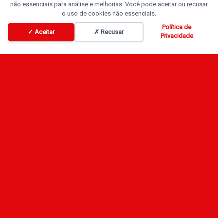
não essenciais para análise e melhorias. Você pode aceitar ou recusar
o uso de cookies não essenciais.
Política de
✓ Aceitar
✗ Recusar
Privacidade
Programação